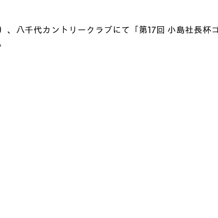
（土）、八千代カントリークラブにて「第17回 小島社長杯
。