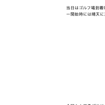
当日はゴルフ場到着
ー開始時には晴天に