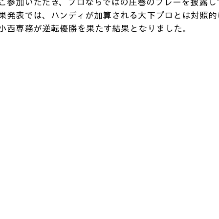
ご参加いただき、プロならではの圧巻のプレーを披露し
果発表では、ハンディが加算される大下プロとは対照的
小西専務が逆転優勝を果たす結果となりました。