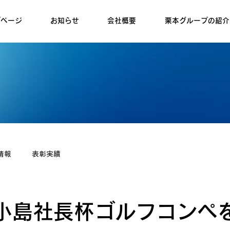
プページ
お知らせ
会社概要
栗本グループの紹介
情報
表彰実績
 小島社長杯ゴルフコンペ