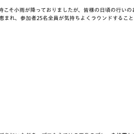
時こそ小雨が降っておりましたが、皆様の日頃の行いの
恵まれ、参加者25名全員が気持ちよくラウンドするこ